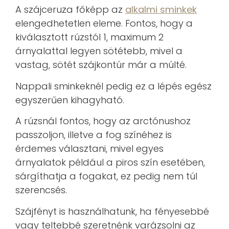
A szájceruza főképp az
alkalmi sminkek
elengedhetetlen eleme. Fontos, hogy a
kiválasztott rúzstól 1, maximum 2
árnyalattal legyen sötétebb, mivel a
vastag, sötét szájkontúr már a múlté.
Nappali sminkeknél pedig ez a lépés egész
egyszerűen kihagyható.
A rúzsnál fontos, hogy az arctónushoz
passzoljon, illetve a fog színéhez is
érdemes választani, mivel egyes
árnyalatok például a piros szín esetében,
sárgíthatja a fogakat, ez pedig nem túl
szerencsés.
Szájfényt is használhatunk, ha fényesebbé
vagy teltebbé szeretnénk varázsolni az