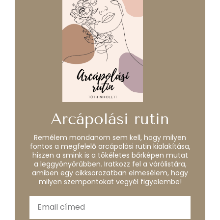
Arcápolási rutin
Remélem mondanom sem kell, hogy milyen
fontos a megfelelő arcápolási rutin kialakítása,
hiszen a smink is a tökéletes bőrképen mutat
a leggyönyörűbben. Iratkozz fel a várólistára,
amiben egy cikksorozatban elmesélem, hogy
milyen szempontokat vegyél figyelembe!