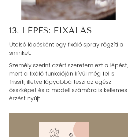
13. LÉPÉS: FIXÁLÁS
Utolsó lépésként egy fixáló spray rögzíti a
sminket.
Személy szerint azért szeretem ezt a lépést,
mert a fixáló funkcióján kívül még fel is
frissíti, illetve lágyabbá teszi az egész
összképet és a modell számára is kellemes
érzést nyújt.