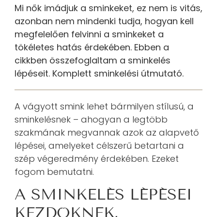
Mi nők imádjuk a sminkeket, ez nem is vitás,
azonban nem mindenki tudja, hogyan kell
megfelelően felvinni a sminkeket a
tökéletes hatás érdekében. Ebben a
cikkben összefoglaltam a sminkelés
lépéseit. Komplett sminkelési útmutató.
A vágyott smink lehet bármilyen stílusú, a
sminkelésnek – ahogyan a legtöbb
szakmának megvannak azok az alapvető
lépései, amelyeket célszerű betartani a
szép végeredmény érdekében. Ezeket
fogom bemutatni.
A SMINKELÉS LÉPÉSEI
KEZDŐKNEK,