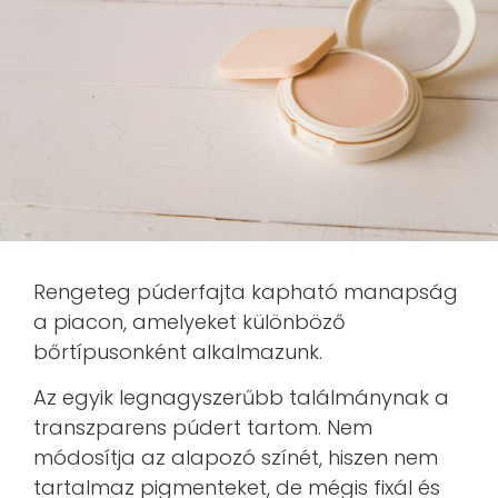
Rengeteg púderfajta kapható manapság
a piacon, amelyeket különböző
bőrtípusonként alkalmazunk.
Az egyik legnagyszerűbb találmánynak a
transzparens púdert tartom. Nem
módosítja az alapozó színét, hiszen nem
tartalmaz pigmenteket, de mégis fixál és