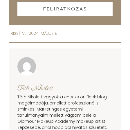
FELIRATKOZÁS
FRISSÍTVE: 2024. MÁJUS 8.
Tóth Nikolett
Tóth Nikolett vagyok a cheeks on fleek blog
megálmodója, emellett professzionális
sminkes. Marketinges egyetemi
tanulmányaim mellett vágtam bele a
Glamour Makeup Academy makeup artist
képzésébe, ahol hobbiból hivatás született.