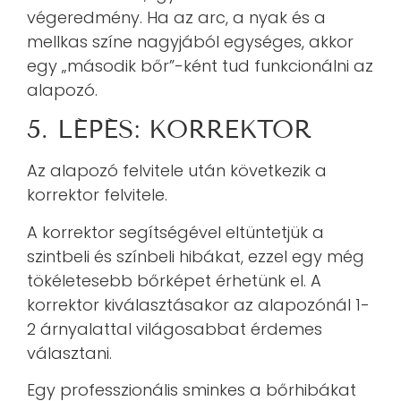
végeredmény. Ha az arc, a nyak és a
mellkas színe nagyjából egységes, akkor
egy „második bőr”-ként tud funkcionálni az
alapozó.
5. LÉPÉS: KORREKTOR
Az alapozó felvitele után következik a
korrektor felvitele.
A korrektor segítségével eltüntetjük a
szintbeli és színbeli hibákat, ezzel egy még
tökéletesebb bőrképet érhetünk el. A
korrektor kiválasztásakor az alapozónál 1-
2 árnyalattal világosabbat érdemes
választani.
Egy professzionális sminkes a bőrhibákat