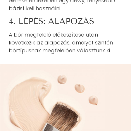
elérése érdekében egy dewy, fényesebb
bázist kell használni.
4. LÉPÉS: ALAPOZÁS
A bőr megfelelő előkészítése után
következik az alapozás, amelyet szintén
bőrtípusnak megfelelően választunk ki.