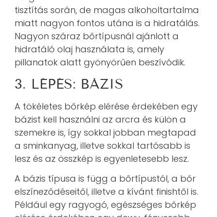
tisztítás során, de magas alkoholtartalma
miatt nagyon fontos utána is a hidratálás.
Nagyon száraz bőrtípusnál ajánlott a
hidratáló olaj használata is, amely
pillanatok alatt gyönyörűen beszívódik.
3. LÉPÉS: BÁZIS
A tökéletes bőrkép elérése érdekében egy
bázist kell használni az arcra és külön a
szemekre is, így sokkal jobban megtapad
a sminkanyag, illetve sokkal tartósabb is
lesz és az összkép is egyenletesebb lesz.
A bázis típusa is függ a bőrtípustól, a bőr
elszíneződéseitől, illetve a kívánt finishtől is.
Például egy ragyogó, egészséges bőrkép