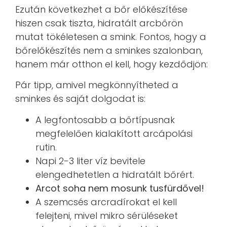
Ezután következhet a bőr előkészítése
hiszen csak tiszta, hidratált arcbőrön
mutat tökéletesen a smink. Fontos, hogy a
bőrelőkészítés nem a sminkes szalonban,
hanem már otthon el kell, hogy kezdődjön:
Pár tipp, amivel megkönnyítheted a
sminkes és saját dolgodat is:
A legfontosabb a bőrtípusnak
megfelelően kialakított arcápolási
rutin.
Napi 2-3 liter víz bevitele
elengedhetetlen a hidratált bőrért.
Arcot soha nem mosunk tusfürdővel!
A szemcsés arcradírokat el kell
felejteni, mivel mikro sérüléseket